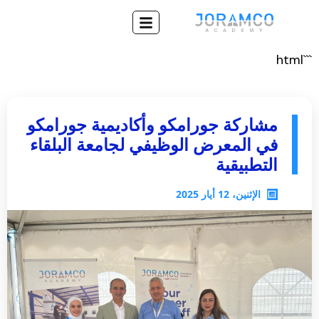
```html
مشاركة جورامكو وأكاديمية جورامكو
في المعرض الوظيفي لجامعة البلقاء
التطبيقية
الإثنين، 12 أيار 2025